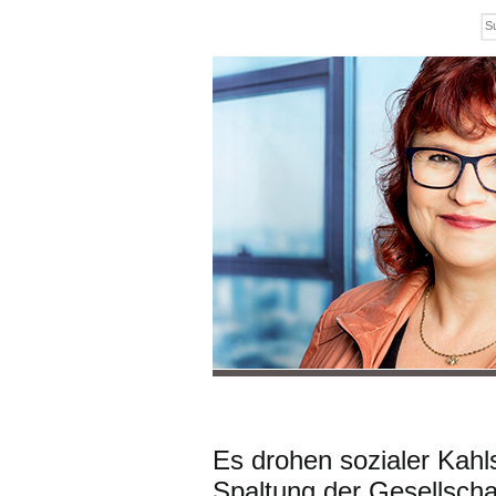
Es drohen sozialer Kah
Spaltung der Gesellscha