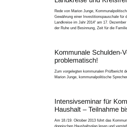
Rede von Marion Junge, Kommunalpolitische 
Gewährung einer Investitionspauschale für d
Landkreise im Jahr 2014“ am 17. Dezember
der Ruhe und Besinnung, Zeit für die Famili
Kommunale Schulden-Ver
problematisch!
Zum vorgelegten kommunalen Prüfbericht 
Marion Junge, kommunalpolitische Sprecher
Intensivseminar für Kom
Haushalt – Teilnahme b
Am 18./19. Oktober 2013 führt das Kommun
doppischen Haushaltsplan lesen und versteh