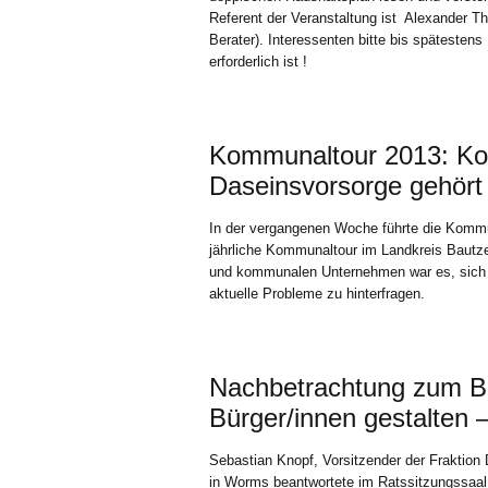
Referent der Veranstaltung ist Alexander Th
Berater). Interessenten bitte bis spätesten
erforderlich ist !
Kommunaltour 2013: Ko
Daseinsvorsorge gehört
In der vergangenen Woche führte die Kommu
jährliche Kommunaltour im Landkreis Bautzen
und kommunalen Unternehmen war es, sich z
aktuelle Probleme zu hinterfragen.
Nachbetrachtung zum B
Bürger/innen gestalten 
Sebastian Knopf, Vorsitzender der Fraktion
in Worms beantwortete im Ratssitzungssaa