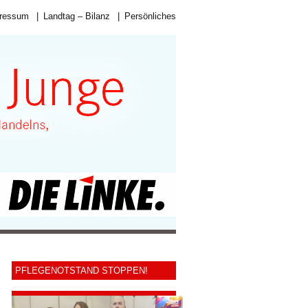
ressum
|
Landtag – Bilanz
|
Persönliches
PFLEGENOTSTAND STOPPEN!