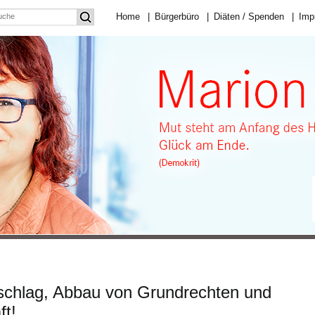
Home
|
Bürgerbüro
|
Diäten / Spenden
|
Imp
lschlag, Abbau von Grundrechten und
ft!