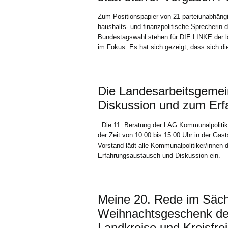
Zum Positionspapier von 21 parteiunabhäng
haushalts- und finanzpolitische Sprecherin 
Bundestagswahl stehen für DIE LINKE der l
im Fokus. Es hat sich gezeigt, dass sich d
Die Landesarbeitsgemein
Diskussion und zum Erf
Die 11. Beratung der LAG Kommunalpolitik
der Zeit von 10.00 bis 15.00 Uhr in der Ga
Vorstand lädt alle Kommunalpolitiker/innen 
Erfahrungsaustausch und Diskussion ein.
Meine 20. Rede im Säch
Weihnachtsgeschenk de
Landkreise und Kreisfre