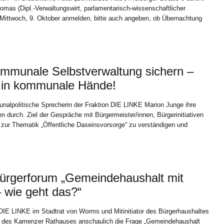
omas (Dipl.-Verwaltungswirt, parlamentarisch-wissenschaftlicher
s Mittwoch, 9. Oktober anmelden, bitte auch angeben, ob Übernachtung
mmunale Selbstverwaltung sichern –
 in kommunale Hände!
nalpolitische Sprecherin der Fraktion DIE LINKE Marion Junge ihre
 durch. Ziel der Gespräche mit Bürgermeister/innen, Bürgerinitiativen
ur Thematik „Öffentliche Daseinsvorsorge“ zu verständigen und
ürgerforum „Gemeindehaushalt mit
– wie geht das?“
 DIE LINKE im Stadtrat von Worms und Mitinitiator des Bürgerhaushaltes
l des Kamenzer Rathauses anschaulich die Frage „Gemeindehaushalt