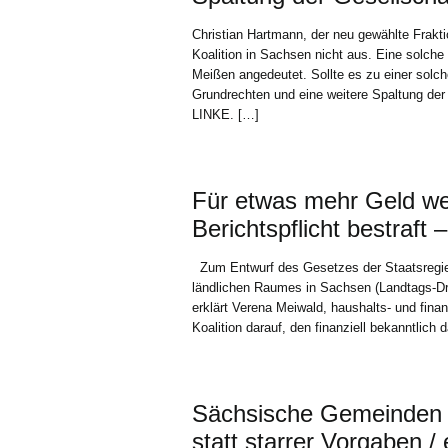
Christian Hartmann, der neu gewählte Frakt
Koalition in Sachsen nicht aus. Eine solche
Meißen angedeutet. Sollte es zu einer solc
Grundrechten und eine weitere Spaltung der
LINKE. […]
Für etwas mehr Geld w
Berichtspflicht bestraft
Zum Entwurf des Gesetzes der Staatsregie
ländlichen Raumes in Sachsen (Landtags-Dr
erklärt Verena Meiwald, haushalts- und fin
Koalition darauf, den finanziell bekanntli
Sächsische Gemeinden ni
statt starrer Vorgaben /