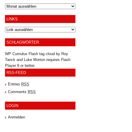
Archiv
LINKS
SCHLAGWÖRTER
WP Cumulus Flash tag cloud by
Roy
Tanck
and
Luke Morton
requires
Flash
Player
9 or better.
RSS-FEED
Entries
RSS
Comments
RSS
LOGIN
Anmelden