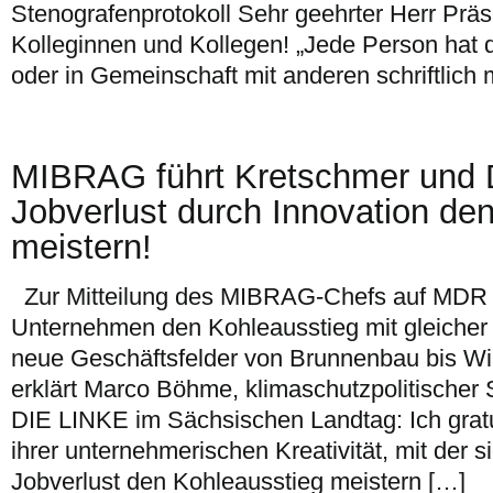
Stenografenprotokoll Sehr geehrter Herr Präs
Kolleginnen und Kollegen! „Jede Person hat d
oder in Gemeinschaft mit anderen schriftlich m
MIBRAG führt Kretschmer und D
Jobverlust durch Innovation de
meistern!
Zur Mitteilung des MIBRAG-Chefs auf MDR A
Unternehmen den Kohleausstieg mit gleicher 
neue Geschäftsfelder von Brunnenbau bis Wi
erklärt Marco Böhme, klimaschutzpolitischer 
DIE LINKE im Sächsischen Landtag: Ich grat
ihrer unternehmerischen Kreativität, mit der s
Jobverlust den Kohleausstieg meistern […]