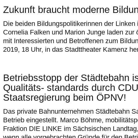
Zukunft braucht moderne Bildun
Die beiden Bildungspolitikerinnen der Linke
Cornelia Falken und Marion Junge laden zur ö
mit Interessierten und Betroffenen zum Bild
2019, 18 Uhr, in das Stadttheater Kamenz her
Betriebsstopp der Städtebahn is
Qualitäts- standards durch CD
Staatsregierung beim ÖPNV!
Das private Bahnunternehmen Städtebahn Sa
Betrieb eingestellt. Marco Böhme, mobilitätsp
Fraktion DIE LINKE im Sächsischen Landtag, s
wenn alle vorgebrachten Gründe für den Bet