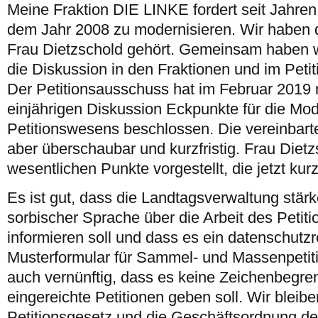
Meine Fraktion DIE LINKE fordert seit Jahren
dem Jahr 2008 zu modernisieren. Wir haben 
Frau Dietzschold gehört. Gemeinsam haben 
die Diskussion in den Fraktionen und im Peti
Der Petitionsausschuss hat im Februar 2019 n
einjährigen Diskussion Eckpunkte für die Mo
Petitionswesens beschlossen. Die vereinbarten
aber überschaubar und kurzfristig. Frau Dietz
wesentlichen Punkte vorgestellt, die jetzt kurz
Es ist gut, dass die Landtagsverwaltung stärk
sorbischer Sprache über die Arbeit des Peti
informieren soll und dass es ein datenschutzr
Musterformular für Sammel- und Massenpetiti
auch vernünftig, dass es keine Zeichenbegre
eingereichte Petitionen geben soll. Wir bleib
Petitionsgesetz und die Geschäftsordnung 