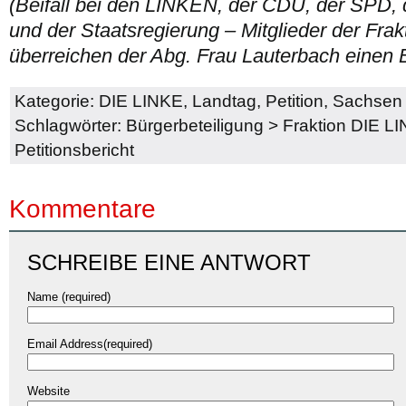
(Beifall bei den LINKEN, der CDU, der SPD
und der Staatsregierung – Mitglieder der Fra
überreichen der Abg. Frau Lauterbach einen 
Kategorie:
DIE LINKE
,
Landtag
,
Petition
,
Sachsen
Schlagwörter:
Bürgerbeteiligung
>
Fraktion DIE L
Petitionsbericht
Kommentare
SCHREIBE EINE ANTWORT
Name (required)
Email Address(required)
Website