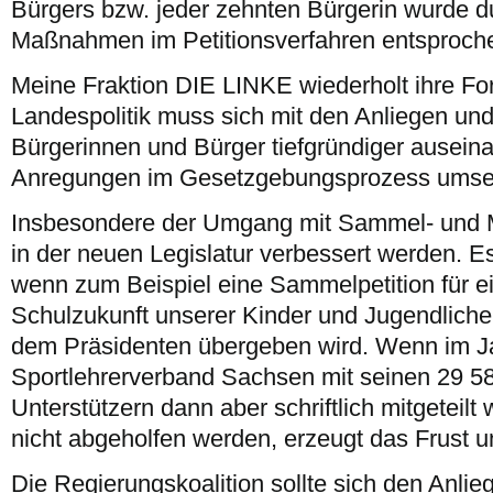
Bürgers bzw. jeder zehnten Bürgerin wurde 
Maßnahmen im Petitionsverfahren entsproch
Meine Fraktion DIE LINKE wiederholt ihre Fo
Landespolitik muss sich mit den Anliegen un
Bürgerinnen und Bürger tiefgründiger ausein
Anregungen im Gesetzgebungsprozess umse
Insbesondere der Umgang mit Sammel- und M
in der neuen Legislatur verbessert werden. Es
wenn zum Beispiel eine Sammelpetition für 
Schulzukunft unserer Kinder und Jugendliche
dem Präsidenten übergeben wird. Wenn im 
Sportlehrerverband Sachsen mit seinen 29 58
Unterstützern dann aber schriftlich mitgeteilt 
nicht abgeholfen werden, erzeugt das Frust 
Die Regierungskoalition sollte sich den Anli