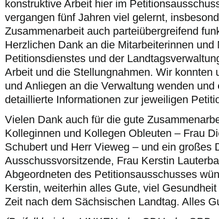
konstruktive Arbeit hier im Petitionsausschus
vergangen fünf Jahren viel gelernt, insbesond
Zusammenarbeit auch parteiübergreifend funk
Herzlichen Dank an die Mitarbeiterinnen und 
Petitionsdienstes und der Landtagsverwaltung
Arbeit und die Stellungnahmen. Wir konnten 
und Anliegen an die Verwaltung wenden und e
detaillierte Informationen zur jeweiligen Petiti
Vielen Dank auch für die gute Zusammenarbe
Kolleginnen und Kollegen Obleuten – Frau Di
Schubert und Herr Vieweg – und ein großes
Ausschussvorsitzende, Frau Kerstin Lauterb
Abgeordneten des Petitionsausschusses wünsc
Kerstin, weiterhin alles Gute, viel Gesundheit
Zeit nach dem Sächsischen Landtag. Alles G