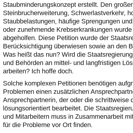
Staubminderungskonzept erstellt. Den große
Steinbrucherweiterung, Schwerlastverkehr, 
Staubbelastungen, häufige Sprengungen un
oder zunehmende Krebserkrankungen wurde du
abgeholfen. Diese Petition wurde der Staatsr
Berücksichtigung überwiesen sowie an den Bu
Was heißt das nun? Wird die Staatsregierung 
und Behörden an mittel- und langfristigen L
arbeiten? Ich hoffe doch.
Solche komplexen Petitionen benötigen aufgr
Problemen einen zusätzlichen Ansprechpartne
Ansprechpartnerin, der oder die schrittweise
lösungsorientiert bearbeitet. Die Staatsregier
und Mitarbeitern muss in Zusammenarbeit m
für die Probleme vor Ort finden.