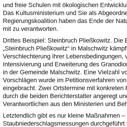
und freie Schulen mit ökologischen Entwicklu
Das Kultusministerium und Sie als Abgeordne
Regierungskoalition haben das Ende der Nat
mit zu verantworten.
Drittes Beispiel: Steinbruch Pließkowitz. Die B
„Steinbruch Pließkowitz“ in Malschwitz kämpf
Verschlechterung ihrer Lebensbedingungen, v
Intensivierung und Erweiterung des Granodio
in der Gemeinde Malschwitz. Eine Vielzahl 
Vorschlägen wurde im Petitionsverfahren von
eingebracht. Zwei Ortstermine mit konkreten
durch die beiden Berichterstatter angeregt un
Verantwortlichen aus den Ministerien und Beh
Letztendlich gibt es nur kleine Maßnahmen –
Staubniederschlagsmessungen durchgeführt