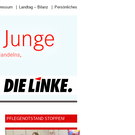
ressum
|
Landtag – Bilanz
|
Persönliches
PFLEGENOTSTAND STOPPEN!