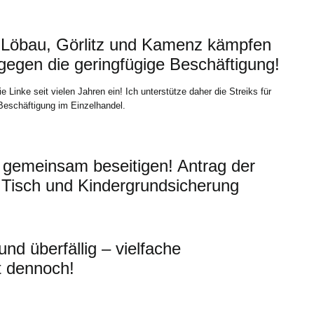
, Löbau, Görlitz und Kamenz kämpfen
gegen die geringfügige Beschäftigung!
e Linke seit vielen Jahren ein! Ich unterstütze daher die Streiks für
Beschäftigung im Einzelhandel.
 gemeinsam beseitigen! Antrag der
Tisch und Kindergrundsicherung
nd überfällig – vielfache
t dennoch!