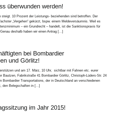
uss überwunden werden!
 steigt. 10 Prozent der Leistungs- beziehenden sind betroffen. Der
fachster „Vergehen“ gekürzt, bspw. einem Meldeversäumnis. Weil es
tenzminimum – ein Grundrecht – handelt, ist die Sanktionspraxis für
 Genau deshalb haben wir einen Antrag […]
häftigten bei Bombardier
en und Görlitz!
erstützen und am 17. März, 10 Uhr, sichtbar mit Fahnen etc. eurer
er Bautzen, Fabrikstraße 41 Bombardier Görlitz, Christoph-Lüders-Str. 24
 Bombardier Transportations, der in Deutschland an verschiedenen
, den Belegschaften in […]
agssitzung im Jahr 2015!