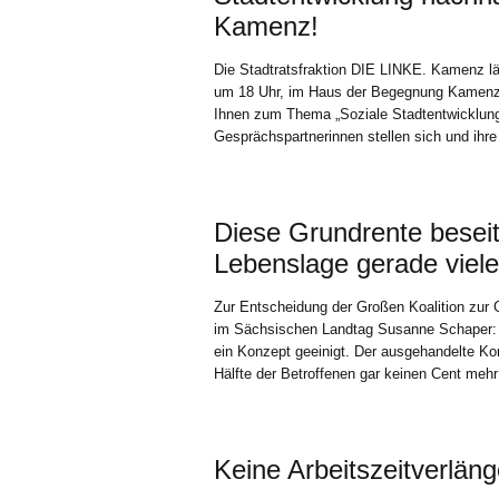
Kamenz!
Die Stadtratsfraktion DIE LINKE. Kamenz lä
um 18 Uhr, im Haus der Begegnung Kamenz (C
Ihnen zum Thema „Soziale Stadtentwicklun
Gesprächspartnerinnen stellen sich und ihre 
Diese Grundrente beseit
Lebenslage gerade viele
Zur Entscheidung der Großen Koalition zur G
im Sächsischen Landtag Susanne Schaper: N
ein Konzept geeinigt. Der ausgehandelte Kom
Hälfte der Betroffenen gar keinen Cent mehr
Keine Arbeitszeitverlä