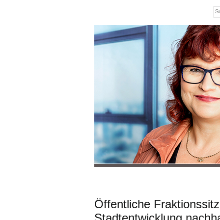
Öffentliche Fraktionssi
Stadtentwicklung nachh