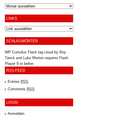
Archiv
LINKS
SCHLAGWÖRTER
WP Cumulus Flash tag cloud by
Roy
Tanck
and
Luke Morton
requires
Flash
Player
9 or better.
RSS-FEED
Entries
RSS
Comments
RSS
LOGIN
Anmelden