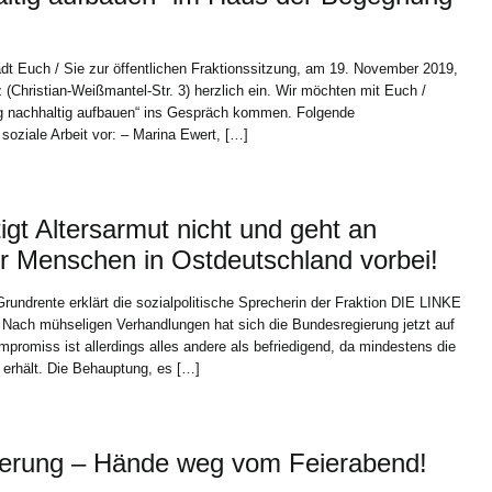
dt Euch / Sie zur öffentlichen Fraktionssitzung, am 19. November 2019,
hristian-Weißmantel-Str. 3) herzlich ein. Wir möchten mit Euch /
g nachhaltig aufbauen“ ins Gespräch kommen. Folgende
soziale Arbeit vor: – Marina Ewert, […]
igt Altersarmut nicht und geht an
r Menschen in Ostdeutschland vorbei!
rundrente erklärt die sozialpolitische Sprecherin der Fraktion DIE LINKE
ach mühseligen Verhandlungen hat sich die Bundesregierung jetzt auf
promiss ist allerdings alles andere als befriedigend, da mindestens die
 erhält. Die Behauptung, es […]
ngerung – Hände weg vom Feierabend!