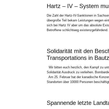
Hartz – IV – System m
Die Zahl der Hartz-IV-Sanktionen in Sachsen
übergroße Teil bekam Leistungen wegen ein
sich bei Hartz IV aber um das absolute Exis
Betroffene schlichtweg existenzgefährdend.
Solidarität mit den Besc
Transportations in Bautz
Wir bitten euch herzlich, den Kampf zu unt
Solidarität Ausdruck zu verleihen. Bombardi
Am 25. Februar hat der kanadische Konzern
Standorten über 10000 Personen beschäftigt
Spannende letzte Landt