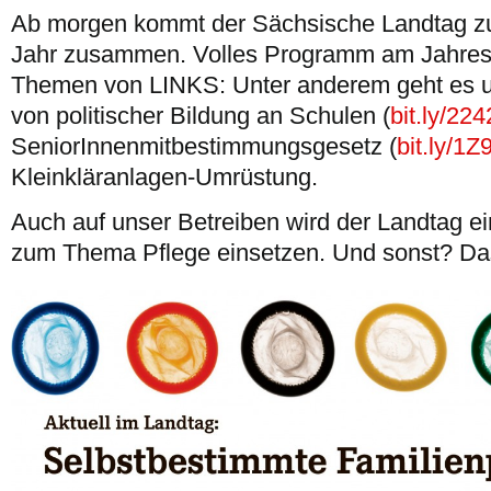
Ab morgen kommt der Sächsische Landtag zu
Jahr zusammen. Volles Programm am Jahres
Themen von LINKS: Unter anderem geht es u
von politischer Bildung an Schulen (
bit.ly/22
SeniorInnenmitbestimmungsgesetz (
bit.ly/1Z
Kleinkläranlagen-Umrüstung.
Auch auf unser Betreiben wird der Landtag 
zum Thema Pflege einsetzen. Und sonst? Das