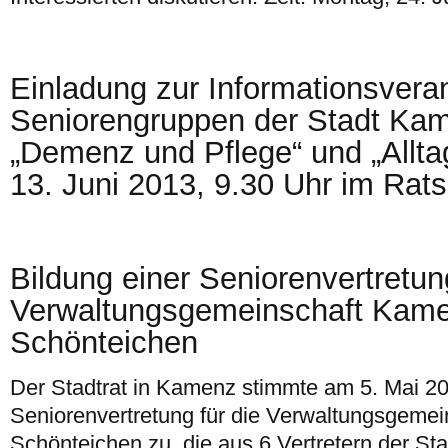
Einladung zur Informationsveran
Seniorengruppen der Stadt K
„Demenz und Pflege“ und „Allta
13. Juni 2013, 9.30 Uhr im Ra
Bildung einer Seniorenvertretung
Verwaltungsgemeinschaft Kame
Schönteichen
Der Stadtrat in Kamenz stimmte am 5. Mai 20
Seniorenvertretung für die Verwaltungsgeme
Schönteichen zu, die aus 6 Vertretern der S