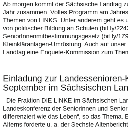
Ab morgen kommt der Sächsische Landtag zu
Jahr zusammen. Volles Programm am Jahres
Themen von LINKS: Unter anderem geht es u
von politischer Bildung an Schulen (bit.ly/22
SeniorInnenmitbestimmungsgesetz (bit.ly/1
Kleinkläranlagen-Umrüstung. Auch auf unser 
Landtag eine Enquete-Kommission zum The
Einladung zur Landessenioren-
September im Sächsischen Lan
Die Fraktion DIE LINKE im Sächsischen Land
Landeskonferenz der Seniorinnen und Senioren
differenziert wie das Leben“, so das Thema. 
Alterns forderte u. a. der Sechste Altenberic