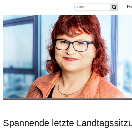
Ho
Spannende letzte Landtagssitz