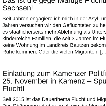
Das ist die gegenwärtige Flüchtli
Sachsen!
Seit Jahren engagiere ich mich in der Asyl- un
Jahren versuchen wir den Geflüchteten zu hel
es staatlicherseits mehr Ablehnung als Unters
kinderreiche Familien, die seit 3 Jahren im Fl
keine Wohnung im Landkreis Bautzen bekomm
Ruhe kommen. Oder die vielen Migranten, […
Einladung zum Kamenzer Polit
25. November in Kamenz – Spu
Flucht!
Seit 2015 ist das Dauerthema Flucht und Migr
Das Phänomen ist aber so alt wie die Mensch