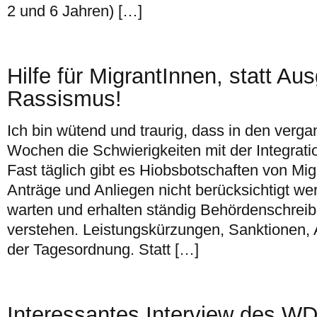
2 und 6 Jahren) […]
Hilfe für MigrantInnen, statt A
Rassismus!
Ich bin wütend und traurig, dass in den ver
Wochen die Schwierigkeiten mit der Integrat
Fast täglich gibt es Hiobsbotschaften von Mig
Anträge und Anliegen nicht berücksichtigt we
warten und erhalten ständig Behördenschreibe
verstehen. Leistungskürzungen, Sanktionen,
der Tagesordnung. Statt […]
Interessantes Interview des WD