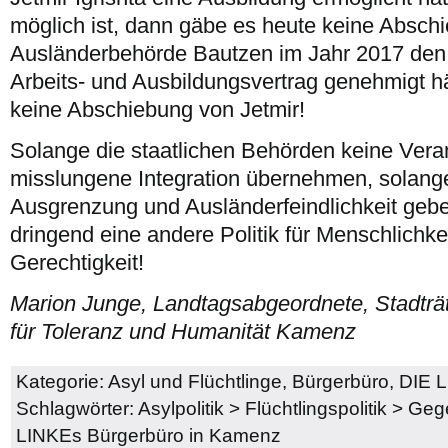
möglich ist, dann gäbe es heute keine Absch
Ausländerbehörde Bautzen im Jahr 2017 den
Arbeits- und Ausbildungsvertrag genehmigt h
keine Abschiebung von Jetmir!
Solange die staatlichen Behörden keine Vera
misslungene Integration übernehmen, solang
Ausgrenzung und Ausländerfeindlichkeit geb
dringend eine andere Politik für Menschlichke
Gerechtigkeit!
Marion Junge, Landtagsabgeordnete, Stadträt
für Toleranz und Humanität Kamenz
Kategorie:
Asyl und Flüchtlinge
,
Bürgerbüro
,
DIE 
Schlagwörter:
Asylpolitik
>
Flüchtlingspolitik
>
Geg
LINKEs Bürgerbüro in Kamenz