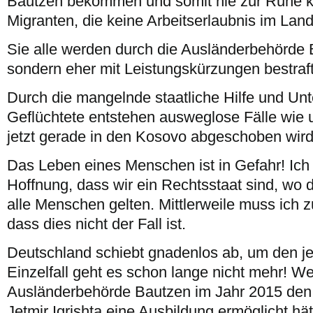
Bautzen bekommen und somit nie zur Ruhe k
Migranten, die keine Arbeitserlaubnis im Land
Sie alle werden durch die Ausländerbehörde B
sondern eher mit Leistungskürzungen bestraft
Durch die mangelnde staatliche Hilfe und Unt
Geflüchtete entstehen ausweglose Fälle wie u
jetzt gerade in den Kosovo abgeschoben wird
Das Leben eines Menschen ist in Gefahr! Ich
Hoffnung, dass wir ein Rechtsstaat sind, wo 
alle Menschen gelten. Mittlerweile muss ich 
dass dies nicht der Fall ist.
Deutschland schiebt gnadenlos ab, um den je
Einzelfall geht es schon lange nicht mehr! W
Ausländerbehörde Bautzen im Jahr 2015 den
Jetmir Igrishta eine Ausbildung ermöglicht hä