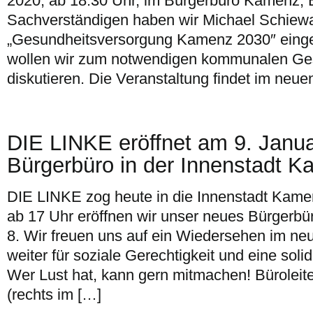
2020, ab 18.30 Uhr, im Bürgerbüro Kamenz, Ba
Sachverständigen haben wir Michael Schie
„Gesundheitsversorgung Kamenz 2030″ ein
wollen wir zum notwendigen kommunalen Ge
diskutieren. Die Veranstaltung findet im neu
DIE LINKE eröffnet am 9. Janua
Bürgerbüro in der Innenstadt K
DIE LINKE zog heute in die Innenstadt Kame
ab 17 Uhr eröffnen wir unser neues Bürgerbür
8. Wir freuen uns auf ein Wiedersehen im ne
weiter für soziale Gerechtigkeit und eine soli
Wer Lust hat, kann gern mitmachen! Büroleite
(rechts im […]