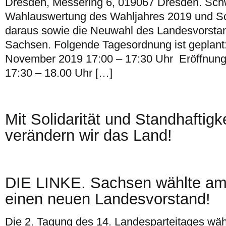
Dresden, Messering 6, 019067 Dresden. Schw
Wahlauswertung des Wahljahres 2019 und S
daraus sowie die Neuwahl des Landesvorsta
Sachsen. Folgende Tagesordnung ist geplant:
November 2019 17:00 – 17:30 Uhr Eröffnung
17:30 – 18.00 Uhr […]
Mit Solidarität und Standhaftig
verändern wir das Land!
DIE LINKE. Sachsen wählte a
einen neuen Landesvorstand!
Die 2. Tagung des 14. Landesparteitages wähl