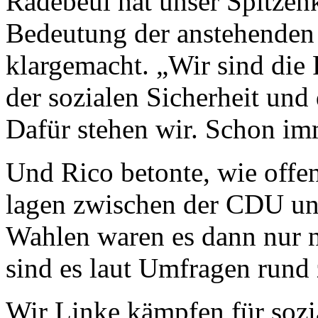
Radebeul hat unser Spitzen
Bedeutung der anstehenden
klargemacht. „Wir sind die P
der sozialen Sicherheit und
Dafür stehen wir. Schon imm
Und Rico betonte, wie offe
lagen zwischen der CDU und
Wahlen waren es dann nur 
sind es laut Umfragen rund
Wir Linke kämpfen für sozia