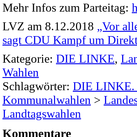
Mehr Infos zum Parteitag:
h
LVZ am 8.12.2018
„Vor al
sagt CDU Kampf um Direkt
Kategorie:
DIE LINKE
,
La
Wahlen
Schlagwörter:
DIE LINKE. 
Kommunalwahlen
>
Landes
Landtagswahlen
Kommentare