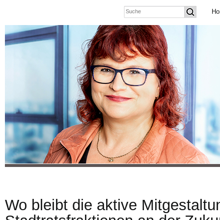
Ho
Wo bleibt die aktive Mitgestalt