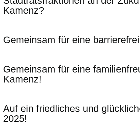
Stadtratsfraktionen an der Zuku
Kamenz?
Gemeinsam für eine barrierefre
Gemeinsam für eine familienfre
Kamenz!
Auf ein friedliches und glückli
2025!