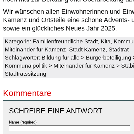
Wir wünschen allen Einwohnerinnen und Ein
Kamenz und Ortsteile eine schöne Advents- 
sowie ein glückliches Neues Jahr 2025.
Kategorie:
Familienfreundliche Stadt
,
Kita
,
Kommuna
Miteinander für Kamenz
,
Stadt Kamenz
,
Stadtrat
Schlagwörter:
Bildung für alle
>
Bürgerbeteiligung
Kommunalpolitik
>
Miteinander für Kamenz
>
Stabi
Stadtratssitzung
Kommentare
SCHREIBE EINE ANTWORT
Name (required)