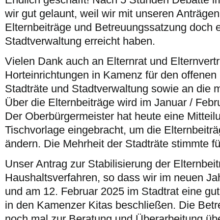
wir gut gelaunt, weil wir mit unseren Anträgen
Elternbeiträge und Betreuungssatzung doch 
Stadtverwaltung erreicht haben.
Vielen Dank auch an Elternrat und Elternvertr
Horteinrichtungen in Kamenz für den offenen E
Stadträte und Stadtverwaltung sowie an die 
Über die Elternbeiträge wird im Januar / Feb
Der Oberbürgermeister hat heute eine Mitteil
Tischvorlage eingebracht, um die Elternbeitr
ändern. Die Mehrheit der Stadträte stimmte f
Unser Antrag zur Stabilisierung der Elternbeit
Haushaltsverfahren, so dass wir im neuen Ja
und am 12. Februar 2025 im Stadtrat eine gut
in den Kamenzer Kitas beschließen. Die Bet
noch mal zur Beratung und Überarbeitung üb