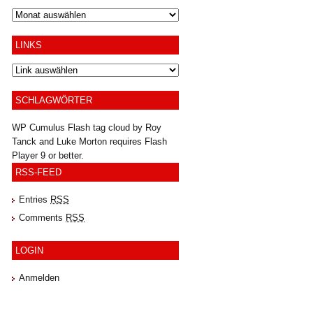
Archiv
LINKS
SCHLAGWÖRTER
WP Cumulus Flash tag cloud by
Roy
Tanck
and
Luke Morton
requires
Flash
Player
9 or better.
RSS-FEED
Entries
RSS
Comments
RSS
LOGIN
Anmelden