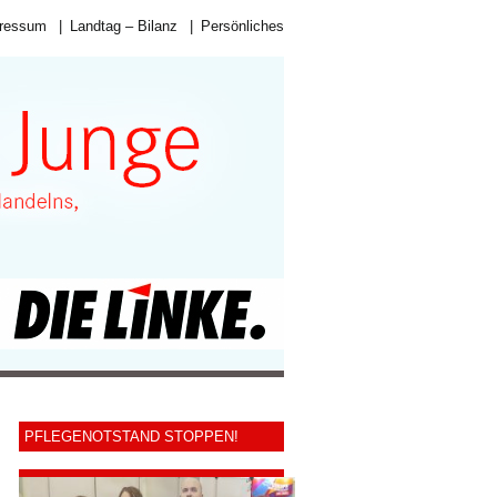
ressum
|
Landtag – Bilanz
|
Persönliches
PFLEGENOTSTAND STOPPEN!