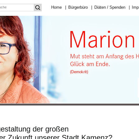
Home
|
Bürgerbüro
|
Diäten / Spenden
|
Imp
gestaltung der großen
der Zukunft unserer Stadt Kamenz?