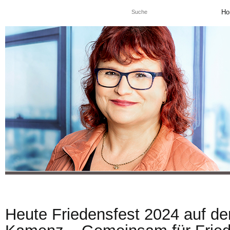
Ho
Heute Friedensfest 2024 auf de