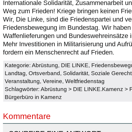
Internationale Solidarität, Zusammenarbeit un
Weg zum Frieden! Kriege bringen keinen Fried
Wir, Die Linke, sind die Friedenspartei und v
Friedensbewegung im Bundestag. Wir haben
Waffenlieferungen und Bundeswehreinsätze 
Mehr Investitionen in Militarisierung und Aufr
fordern ein Menschenrecht auf Frieden.
Kategorie:
Abrüstung
,
DIE LINKE
,
Friedensbeweg
Landtag
,
Ortsverband
,
Solidarität
,
Soziale Gerecht
Veranstaltung
,
Vereine
,
Weltfriedenstag
Schlagwörter:
Abrüstung
>
DIE LINKE.Kamenz
>
F
Bürgerbüro in Kamenz
Kommentare