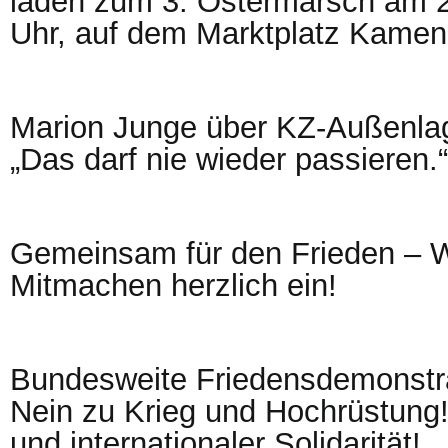
laden zum 3. Ostermarsch am 21
Uhr, auf dem Marktplatz Kamen
Marion Junge über KZ-Außenla
„Das darf nie wieder passieren.“
Gemeinsam für den Frieden – W
Mitmachen herzlich ein!
Bundesweite Friedensdemonstrat
Nein zu Krieg und Hochrüstung!
und internationaler Solidarität!