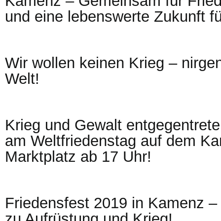
Kamenz – Gemeinsam für Fried
und eine lebenswerte Zukunft für
Wir wollen keinen Krieg – nirge
Welt!
Krieg und Gewalt entgegentret
am Weltfriedenstag auf dem K
Marktplatz ab 17 Uhr!
Friedensfest 2019 in Kamenz –
zu Aufrüstung und Krieg!