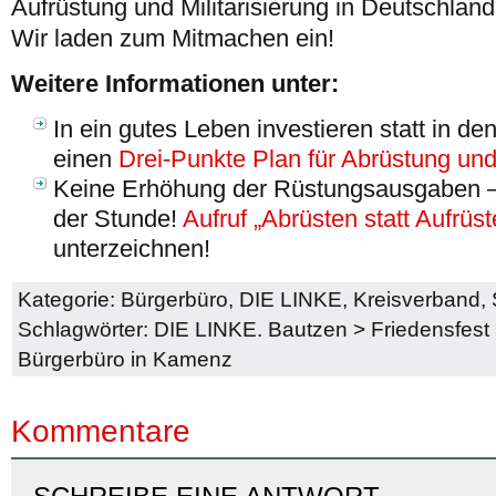
Aufrüstung und Militarisierung in Deutschland
Wir laden zum Mitmachen ein!
Weitere Informationen unter:
In ein gutes Leben investieren statt in d
einen
Drei-Punkte Plan für Abrüstung und
Keine Erhöhung der Rüstungsausgaben – 
der Stunde!
Aufruf „Abrüsten statt Aufrüs
unterzeichnen!
Kategorie:
Bürgerbüro
,
DIE LINKE
,
Kreisverband
,
Schlagwörter:
DIE LINKE. Bautzen
>
Friedensfest
Bürgerbüro in Kamenz
Kommentare