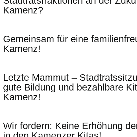
Stadtratsfraktionen an der Zuku
Kamenz?
Gemeinsam für eine familienfre
Kamenz!
Letzte Mammut – Stadtratssitz
gute Bildung und bezahlbare Kit
Kamenz!
Wir fordern: Keine Erhöhung der
in den Kamenzer Kitas!