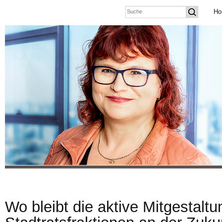
Ho
Wo bleibt die aktive Mitgestalt