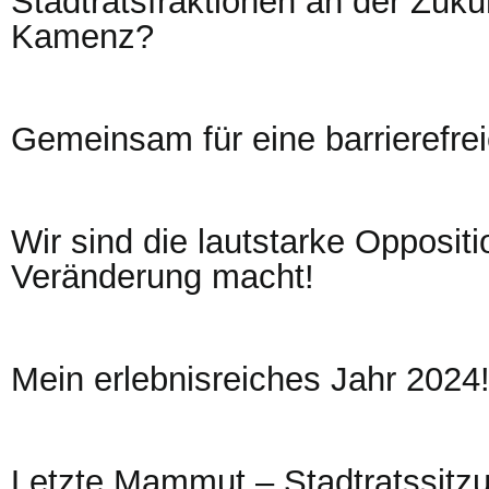
Stadtratsfraktionen an der Zuku
Kamenz?
Gemeinsam für eine barrierefre
Wir sind die lautstarke Oppositi
Veränderung macht!
Mein erlebnisreiches Jahr 2024
Letzte Mammut – Stadtratssitz