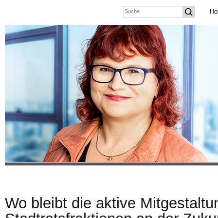
Ho
Wo bleibt die aktive Mitgestalt