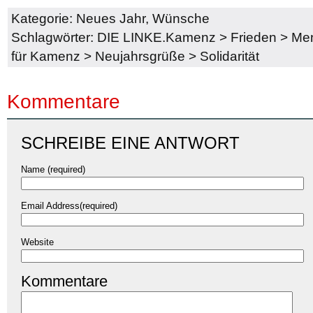
Kategorie:
Neues Jahr
,
Wünsche
Schlagwörter:
DIE LINKE.Kamenz
>
Frieden
>
Men
für Kamenz
>
Neujahrsgrüße
>
Solidarität
Kommentare
SCHREIBE EINE ANTWORT
Name (required)
Email Address(required)
Website
Kommentare