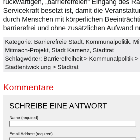
rückwärtigen, „barrierefreien“ Eingang des R
Servicekraft besetzt ist, damit die Veransta
durch Menschen mit körperlichen Beeinträcht
barrierefrei und ohne zusätzlichen Aufwand n
Kategorie:
Barrierefreie Stadt
,
Kommunalpolitik
,
Mi
Mitmach-Projekt
,
Stadt Kamenz
,
Stadtrat
Schlagwörter:
Barrierefreiheit
>
Kommunalpolitik
>
Stadtentwicklung
>
Stadtrat
Kommentare
SCHREIBE EINE ANTWORT
Name (required)
Email Address(required)