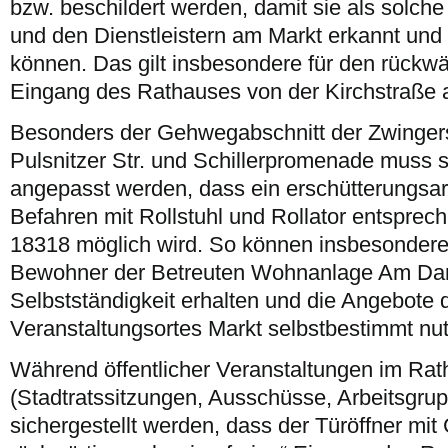
bzw. beschildert werden, damit sie als solch
und den Dienstleistern am Markt erkannt und
können. Das gilt insbesondere für den rückwä
Eingang des Rathauses von der Kirchstraße 
Besonders der Gehwegabschnitt der Zwinger
Pulsnitzer Str. und Schillerpromenade muss 
angepasst werden, dass ein erschütterungsar
Befahren mit Rollstuhl und Rollator entspre
18318 möglich wird. So können insbesonder
Bewohner der Betreuten Wohnanlage Am Da
Selbstständigkeit erhalten und die Angebote 
Veranstaltungsortes Markt selbstbestimmt nu
Während öffentlicher Veranstaltungen im Ra
(Stadtratssitzungen, Ausschüsse, Arbeitsgru
sichergestellt werden, dass der Türöffner m