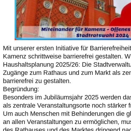
Mit unserer ersten Initiative für Barrierefreihe
Kamenz schrittweise barrierefrei gestalten. Wi
Haushaltsplanung 2025/26: Die Stadtverwaltun
Zugänge zum Rathaus und zum Markt als zent
barrierefrei zu gestalten.
Begründung:
Besonders im Jubiläumsjahr 2025 werden da
als zentrale Veranstaltungsorte noch stärker fr
Um auch Menschen mit Behinderungen die gle
an allen Veranstaltungen zu ermöglichen, muss
des Rathauses und des Marktes dringend na