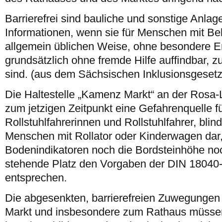
Barrierefrei sind bauliche und sonstige Anlag
Informationen, wenn sie für Menschen mit Be
allgemein üblichen Weise, ohne besondere E
grundsätzlich ohne fremde Hilfe auffindbar, z
sind. (aus dem Sächsischen Inklusionsgesetz
Die Haltestelle „Kamenz Markt“ an der Rosa-
zum jetzigen Zeitpunkt eine Gefahrenquelle f
Rollstuhlfahrerinnen und Rollstuhlfahrer, bl
Menschen mit Rollator oder Kinderwagen dar,
Bodenindikatoren noch die Bordsteinhöhe no
stehende Platz den Vorgaben der DIN 18040
entsprechen.
Die abgesenkten, barrierefreien Zuwegunge
Markt und insbesondere zum Rathaus müssen 