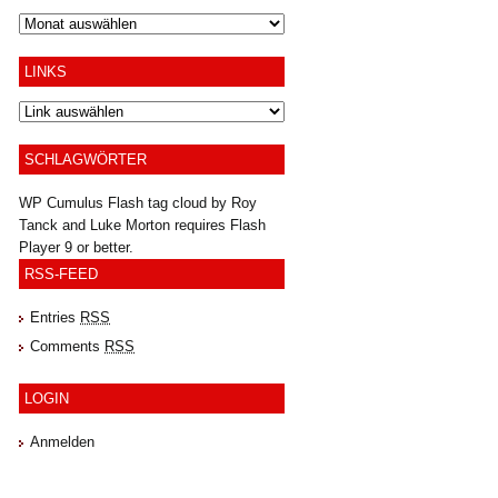
Archiv
LINKS
SCHLAGWÖRTER
WP Cumulus Flash tag cloud by
Roy
Tanck
and
Luke Morton
requires
Flash
Player
9 or better.
RSS-FEED
Entries
RSS
Comments
RSS
LOGIN
Anmelden