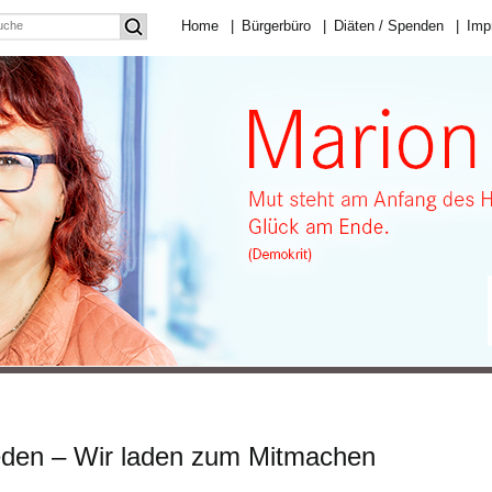
Home
|
Bürgerbüro
|
Diäten / Spenden
|
Imp
eden – Wir laden zum Mitmachen