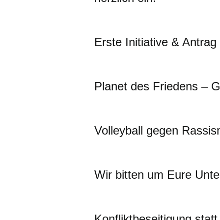
Erste Initiative & Antrag
Planet des Friedens – G
Volleyball gegen Rassi
Wir bitten um Eure Unte
Konfliktbeseitigung statt