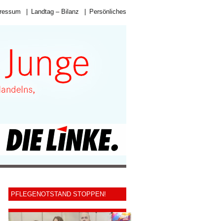
ressum
|
Landtag – Bilanz
|
Persönliches
PFLEGENOTSTAND STOPPEN!