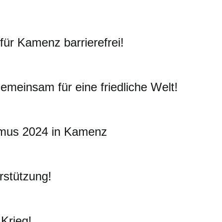
 für Kamenz barrierefrei!
emeinsam für eine friedliche Welt!
smus 2024 in Kamenz
rstützung!
 Krieg!