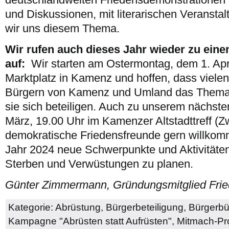
und Diskussionen, mit literarischen Veranst
wir uns diesem Thema.
Wir rufen auch dieses Jahr wieder zu ei
auf:
Wir starten am Ostermontag, dem 1. Apr
Marktplatz in Kamenz und hoffen, dass viele
Bürgern von Kamenz und Umland das Thema F
sie sich beteiligen. Auch zu unserem nächsten
März, 19.00 Uhr im Kamenzer Altstadttreff (Z
demokratische Friedensfreunde gern willkom
Jahr 2024 neue Schwerpunkte und Aktivitäte
Sterben und Verwüstungen zu planen.
Günter Zimmermann, Gründungsmitglied Fri
Kategorie:
Abrüstung
,
Bürgerbeteiligung
,
Bürgerbü
Kampagne "Abrüsten statt Aufrüsten"
,
Mitmach-Pro