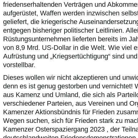
friedenserhaltenden Verträgen und Abkommen
aufgerüstet, Waffen werden inzwischen selbs
geliefert, die kriegerische Auseinandersetzu
entgegen bisheriger politischer Leitlinien. All
Rüstungsunternehmen lieferten bereits im Ja
von 8,9 Mrd. US-Dollar in die Welt. Wie viel es
Aufrüstung und „Kriegsertüchtigung“ sind und
vorstellbar.
Dieses wollen wir nicht akzeptieren und unw
denn es ist genug gestorben und vernichtet!
aus Kamenz und Umland, die sich als Parteilo
verschiedener Parteien, aus Vereinen und Or
Kamenzer Aktionsbündnis für Frieden zusam
Wegen suchen, sich für Frieden stark zu mac
Kamenzer Osterspaziergang 2023 , der Teiln
deutschlandweiten Friedensdemonstrationen in