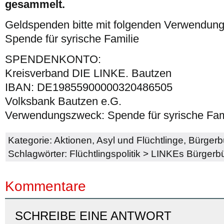
gesammelt.
Geldspenden bitte mit folgenden Verwendun
Spende für syrische Familie
SPENDENKONTO:
Kreisverband DIE LINKE. Bautzen
IBAN: DE19855900000320486505
Volksbank Bautzen e.G.
Verwendungszweck: Spende für syrische Fam
Kategorie:
Aktionen
,
Asyl und Flüchtlinge
,
Bürgerb
Schlagwörter:
Flüchtlingspolitik
>
LINKEs Bürgerb
Kommentare
SCHREIBE EINE ANTWORT