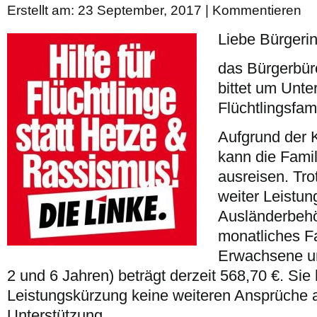
Erstellt am: 23 September, 2017 |
Kommentieren
Liebe Bürgeri
das Bürgerbü
bittet um Unte
Flüchtlingsfam
Aufgrund der 
kann die Famil
ausreisen. Tro
weiter Leistu
Ausländerbehö
monatliches F
Erwachsene un
2 und 6 Jahren) beträgt derzeit 568,70 €. Si
Leistungskürzung keine weiteren Ansprüche a
Unterstützung.