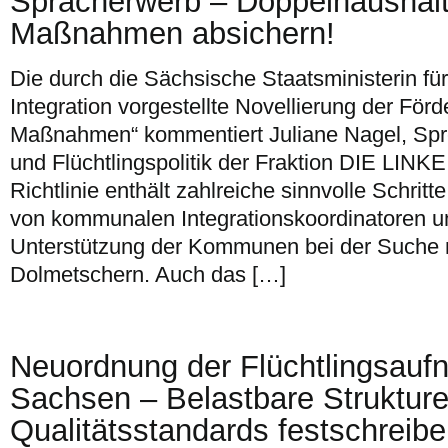
Spracherwerb – Doppelhaushal
Maßnahmen absichern!
Die durch die Sächsische Staatsministerin fü
Integration vorgestellte Novellierung der Förder
Maßnahmen“ kommentiert Juliane Nagel, Spre
und Flüchtlingspolitik der Fraktion DIE LINKE:
Richtlinie enthält zahlreiche sinnvolle Schritte
von kommunalen Integrationskoordinatoren u
Unterstützung der Kommunen bei der Suche 
Dolmetschern. Auch das […]
Neuordnung der Flüchtlingsauf
Sachsen – Belastbare Strukture
Qualitätsstandards festschreib