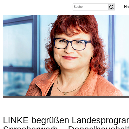
Ho
LINKE begrüßen Landesprogra