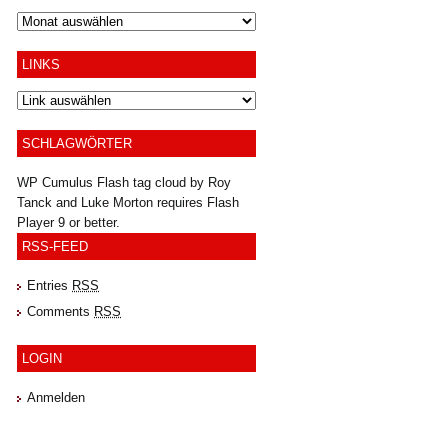
Archiv
LINKS
SCHLAGWÖRTER
WP Cumulus Flash tag cloud by
Roy
Tanck
and
Luke Morton
requires
Flash
Player
9 or better.
RSS-FEED
Entries
RSS
Comments
RSS
LOGIN
Anmelden