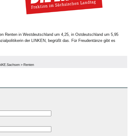
hen Renten in Westdeutschland um 4,25, in Ostdeutschland um 5,95
ialpolitikerin der LINKEN, begrüßt das. Für Freudentänze gibt es
INKE.Sachsen
>
Renten