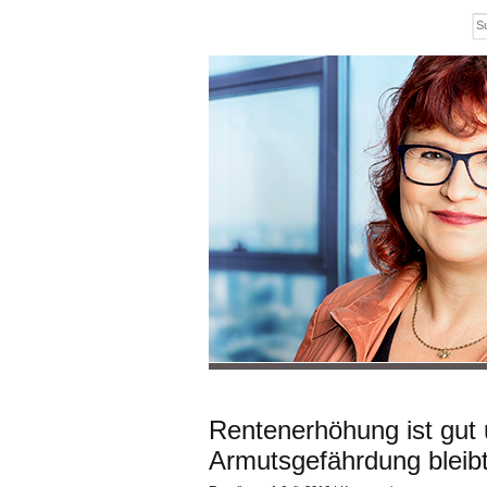
Rentenerhöhung ist gut u
Armutsgefährdung bleib