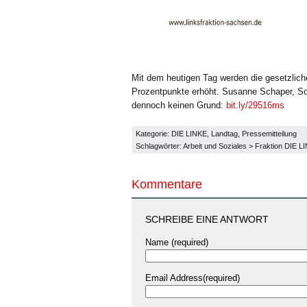
Mit dem heutigen Tag werden die gesetzlic
Prozentpunkte erhöht. Susanne Schaper, Soz
dennoch keinen Grund:
bit.ly/29516ms
Kategorie:
DIE LINKE
,
Landtag
,
Pressemitteilung
Schlagwörter:
Arbeit und Soziales
>
Fraktion DIE L
Kommentare
SCHREIBE EINE ANTWORT
Name (required)
Email Address(required)