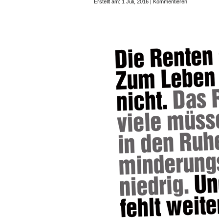
Erstellt am: 1 Juli, 2016 |
Kommentieren