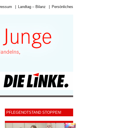
ressum
|
Landtag – Bilanz
|
Persönliches
PFLEGENOTSTAND STOPPEN!