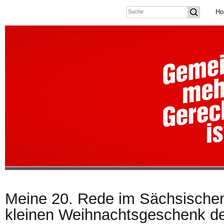
Ho
Meine 20. Rede im Sächsische
kleinen Weihnachtsgeschenk d