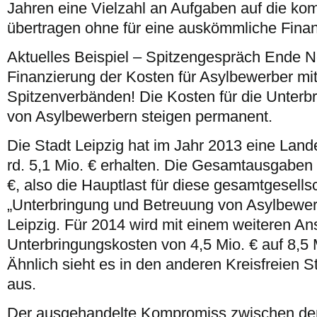
Jahren eine Vielzahl an Aufgaben auf die k
übertragen ohne für eine auskömmliche Finan
Aktuelles Beispiel – Spitzengespräch Ende 
Finanzierung der Kosten für Asylbewerber m
Spitzenverbänden! Die Kosten für die Unterb
von Asylbewerbern steigen permanent.
Die Stadt Leipzig hat im Jahr 2013 eine Lan
rd. 5,1 Mio. € erhalten. Die Gesamtausgaben
€, also die Hauptlast für diese gesamtgesells
„Unterbringung und Betreuung von Asylbewerb
Leipzig. Für 2014 wird mit einem weiteren An
Unterbringungskosten von 4,5 Mio. € auf 8,5 
Ähnlich sieht es in den anderen Kreisfreien 
aus.
Der ausgehandelte Kompromiss zwischen den