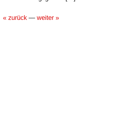
« zurück
—
weiter »