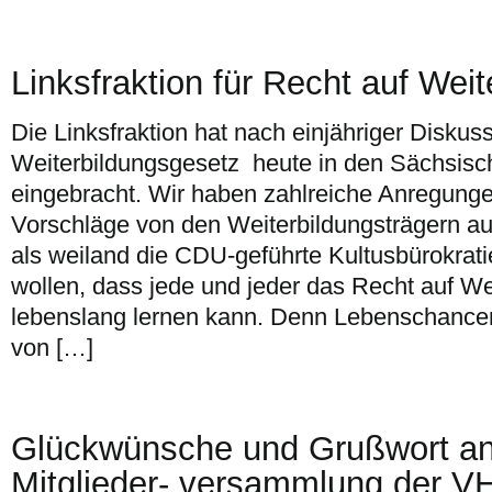
Linksfraktion für Recht auf Weit
Die Linksfraktion hat nach einjähriger Disku
Weiterbildungsgesetz heute in den Sächsis
eingebracht. Wir haben zahlreiche Anregun
Vorschläge von den Weiterbildungsträgern 
als weiland die CDU-geführte Kultusbürokrat
wollen, dass jede und jeder das Recht auf We
lebenslang lernen kann. Denn Lebenschanc
von […]
Glückwünsche und Grußwort anl
Mitglieder- versammlung der VH