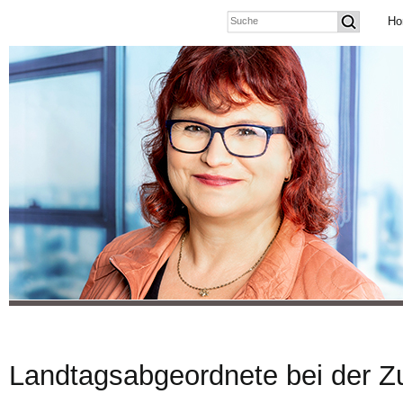
Ho
Landtagsabgeordnete bei der 