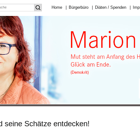
Home
|
Bürgerbüro
|
Diäten / Spenden
|
Imp
d seine Schätze entdecken!