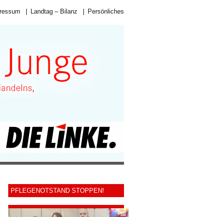
ressum
|
Landtag – Bilanz
|
Persönliches
PFLEGENOTSTAND STOPPEN!