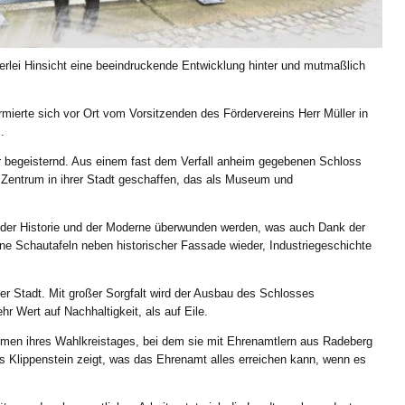
lerlei Hinsicht eine beeindruckende Entwicklung hinter und mutmaßlich
mierte sich vor Ort vom Vorsitzenden des Fördervereins Herr Müller in
.
 begeisternd. Aus einem fast dem Verfall anheim gegebenen Schloss
s Zentrum in ihrer Stadt geschaffen, das als Museum und
der Historie und der Moderne überwunden werden, was auch Dank der
rne Schautafeln neben historischer Fassade wieder, Industriegeschichte
der Stadt. Mit großer Sorgfalt wird der Ausbau des Schlosses
hr Wert auf Nachhaltigkeit, als auf Eile.
en ihres Wahlkreistages, bei dem sie mit Ehrenamtlern aus Radeberg
lippenstein zeigt, was das Ehrenamt alles erreichen kann, wenn es