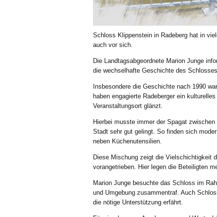
Schloss Klippenstein in Radeberg hat in vie
auch vor sich.
Die Landtagsabgeordnete Marion Junge infor
die wechselhafte Geschichte des Schlosses
Insbesondere die Geschichte nach 1990 war
haben engagierte Radeberger ein kulturelle
Veranstaltungsort glänzt.
Hierbei musste immer der Spagat zwischen 
Stadt sehr gut gelingt. So finden sich mode
neben Küchenutensilien.
Diese Mischung zeigt die Vielschichtigkeit 
vorangetrieben. Hier legen die Beteiligten me
Marion Junge besuchte das Schloss im Rahm
und Umgebung zusammentraf. Auch Schloss K
die nötige Unterstützung erfährt.