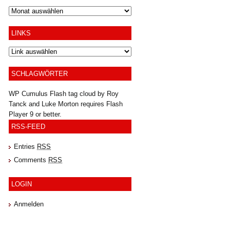
Archiv
LINKS
SCHLAGWÖRTER
WP Cumulus Flash tag cloud by
Roy
Tanck
and
Luke Morton
requires
Flash
Player
9 or better.
RSS-FEED
Entries
RSS
Comments
RSS
LOGIN
Anmelden