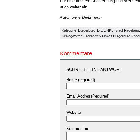
Für eine bessere Anerkennung und Wertschä
auch weiter ein.
Autor: Jens Dietzmann
Kategorie:
Bürgerbüro
,
DIE LINKE
,
Stadt Radeberg
Schlagwörter:
Ehrenamt
>
Linkes Bürgerbüro Rade
Kommentare
SCHREIBE EINE ANTWORT
Name (required)
Email Address(required)
Website
Kommentare