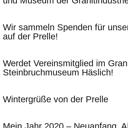
und Museum der Granitindustrie
Wir sammeln Spenden für unser
auf der Prelle!
Werdet Vereinsmitglied im Grani
Steinbruchmuseum Häslich!
Wintergrüße von der Prelle
Mein Jahr 2020 – Neuanfang, A