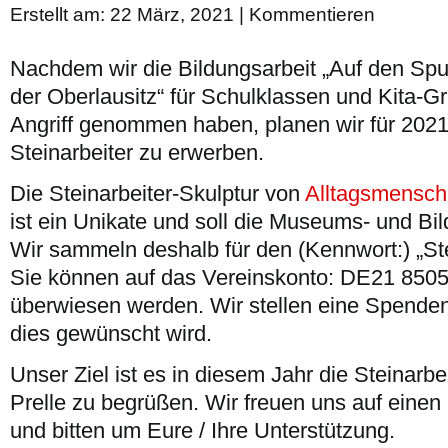
Erstellt am: 22 März, 2021 |
Kommentieren
Nachdem wir die Bildungsarbeit „Auf den Spur
der Oberlausitz“ für Schulklassen und Kita-G
Angriff genommen haben, planen wir für 202
Steinarbeiter zu erwerben.
Die Steinarbeiter-Skulptur von
Alltagsmensch
ist ein Unikate und soll die Museums- und Bil
Wir sammeln deshalb für den (Kennwort:) „St
Sie können auf das Vereinskonto: DE21 850
überwiesen werden. Wir stellen eine Spende
dies gewünscht wird.
Unser Ziel ist es in diesem Jahr die Steinarbe
Prelle zu begrüßen. Wir freuen uns auf eine
und bitten um Eure / Ihre Unterstützung.