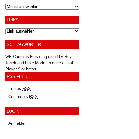
Archiv
LINKS
SCHLAGWÖRTER
WP Cumulus Flash tag cloud by
Roy
Tanck
and
Luke Morton
requires
Flash
Player
9 or better.
RSS-FEED
Entries
RSS
Comments
RSS
LOGIN
Anmelden