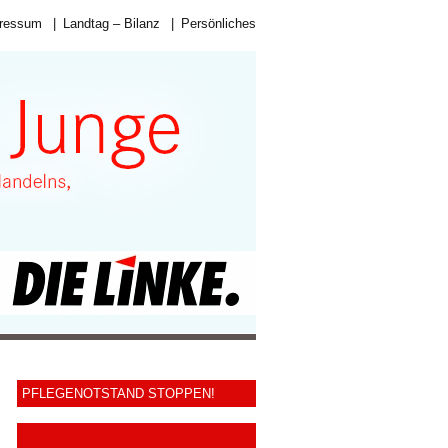
ressum
|
Landtag – Bilanz
|
Persönliches
PFLEGENOTSTAND STOPPEN!