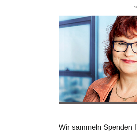
Wir sammeln Spenden für