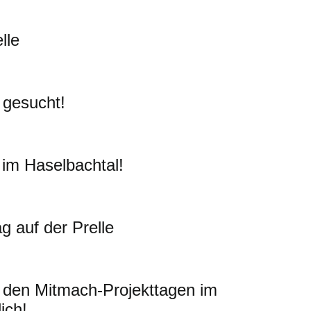
lle
 gesucht!
im Haselbachtal!
 auf der Prelle
 den Mitmach-Projekttagen im
ich!