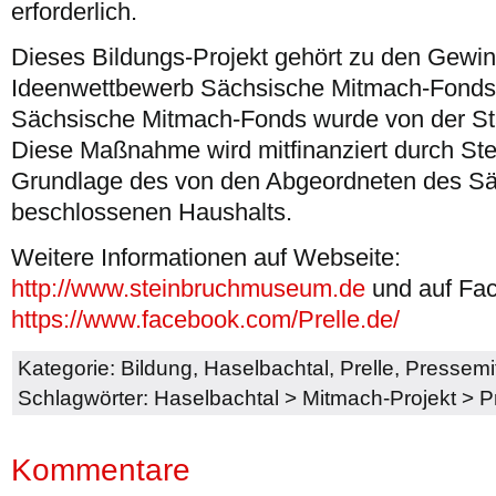
erforderlich.
Dieses Bildungs-Projekt gehört zu den Gewi
Ideenwettbewerb Sächsische Mitmach-Fonds
Sächsische Mitmach-Fonds wurde von der Staat
Diese Maßnahme wird mitfinanziert durch Steu
Grundlage des von den Abgeordneten des S
beschlossenen Haushalts.
Weitere Informationen auf Webseite:
http://www.steinbruchmuseum.de
und auf Fac
https://www.facebook.com/Prelle.de/
Kategorie:
Bildung
,
Haselbachtal
,
Prelle
,
Pressemit
Schlagwörter:
Haselbachtal
>
Mitmach-Projekt
>
P
Kommentare