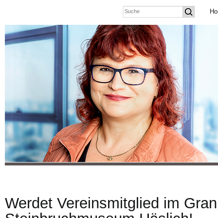
Ho
Werdet Vereinsmitglied im Grani