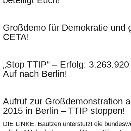
beteiligt Euch!
Großdemo für Demokratie und 
CETA!
„Stop TTIP“ – Erfolg: 3.263.920 
Auf nach Berlin!
Aufruf zur Großdemonstration 
2015 in Berlin – TTIP stoppen!
DIE LINKE. Bautzen unterstützt die bundeswe