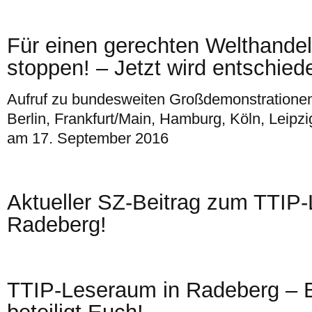
Für einen gerechten Welthande
stoppen! – Jetzt wird entschied
Aufruf zu bundesweiten Großdemonstrationen 
Berlin, Frankfurt/Main, Hamburg, Köln, Leipz
am 17. September 2016
Aktueller SZ-Beitrag zum TTIP
Radeberg!
TTIP-Leseraum in Radeberg – B