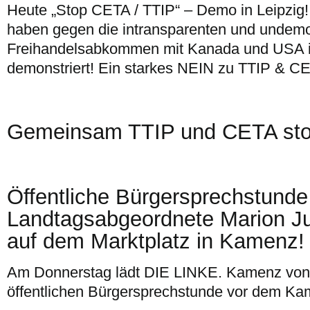
Heute „Stop CETA / TTIP“ – Demo in Leipzi
haben gegen die intransparenten und undemo
Freihandelsabkommen mit Kanada und USA i
demonstriert! Ein starkes NEIN zu TTIP & C
Gemeinsam TTIP und CETA sto
Öffentliche Bürgersprechstunde
Landtagsabgeordnete Marion Ju
auf dem Marktplatz in Kamenz!
Am Donnerstag lädt DIE LINKE. Kamenz von 
öffentlichen Bürgersprechstunde vor dem Ka