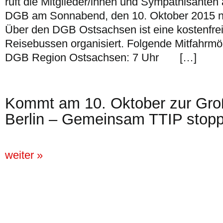
ruft die Mitglieder/innen und Sympathisante
DGB am Sonnabend, den 10. Oktober 2015 na
Über den DGB Ostsachsen ist eine kostenfrei
Reisebussen organisiert. Folgende Mitfahrmögl
DGB Region Ostsachsen: 7 Uhr […]
Kommt am 10. Oktober zur Gr
Berlin – Gemeinsam TTIP stop
weiter »