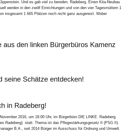
Klippenstein. Und es gab viel zu bereden. Radeberg. Einen Kita-Neubau
tuell werden in den zwölf Einrichtungen und von den vier Tagesmüttern 1
 von insgesamt 1 665 Plätzen noch nicht ganz ausgereizt. Wobei
e aus den linken Bürgerbüros Kamenz
d seine Schätze entdecken!
ch in Radeberg!
 November 2016, um 18:00 Uhr, im Bürgerbüro DIE LINKE. Radeberg
zes Radeberg) statt. Thema ist das Pflegestärkungsgesetz II (PSG II).
emanager B.A., seit 2014 Bürger im Ausschuss für Ordnung und Umwelt.