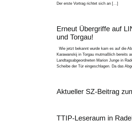
Der erste Vortrag richtet sich an […]
Erneut Übergriffe auf 
und Torgau!
Wie jetzt bekannt wurde kam es auf die A
Karawanskij in Torgau mutmaßlich bereits 
Landtagsabgeordneten Marion Junge in Rade
Scheibe der Tür eingeschlagen. Da das Abge
Aktueller SZ-Beitrag z
TTIP-Leseraum in Radebe