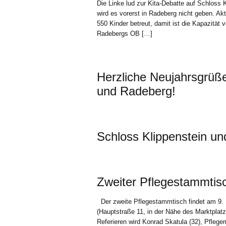
Die Linke lud zur Kita-Debatte auf Schloss 
wird es vorerst in Radeberg nicht geben. Ak
550 Kinder betreut, damit ist die Kapazität
Radebergs OB […]
Herzliche Neujahrsgrüß
und Radeberg!
Schloss Klippenstein un
Zweiter Pflegestammtis
Der zweite Pflegestammtisch findet am 9.
(Hauptstraße 11, in der Nähe des Marktplat
Referieren wird Konrad Skatula (32), Pfleg