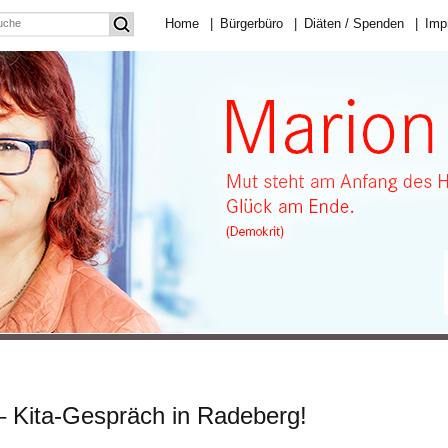
Home
|
Bürgerbüro
|
Diäten / Spenden
|
Imp
– Kita-Gespräch in Radeberg!