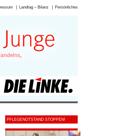
ressum
|
Landtag – Bilanz
|
Persönliches
PFLEGENOTSTAND STOPPEN!