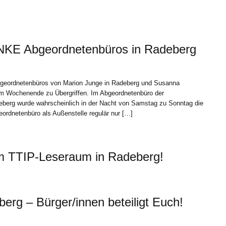
LINKE Abgeordnetenbüros in Radeberg
bgeordnetenbüros von Marion Junge in Radeberg und Susanna
am Wochenende zu Übergriffen. Im Abgeordnetenbüro der
berg wurde wahrscheinlich in der Nacht von Samstag zu Sonntag die
ordnetenbüro als Außenstelle regulär nur […]
um TTIP-Leseraum in Radeberg!
rg – Bürger/innen beteiligt Euch!