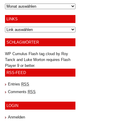
Archiv
LINKS
SCHLAGWÖRTER
WP Cumulus Flash tag cloud by
Roy
Tanck
and
Luke Morton
requires
Flash
Player
9 or better.
RSS-FEED
Entries
RSS
Comments
RSS
LOGIN
Anmelden