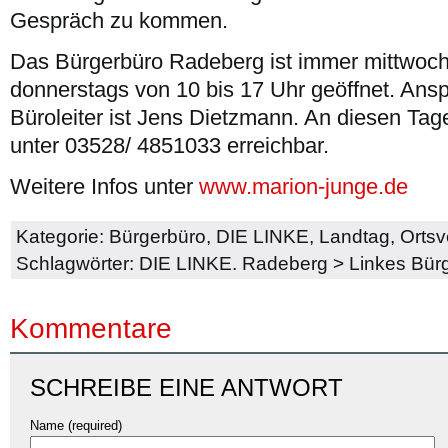
Gespräch zu kommen.
Das Bürgerbüro Radeberg ist immer mittwoch
donnerstags von 10 bis 17 Uhr geöffnet. Ans
Büroleiter ist Jens Dietzmann. An diesen Tage
unter 03528/ 4851033 erreichbar.
Weitere Infos unter
www.marion-junge.de
Kategorie:
Bürgerbüro
,
DIE LINKE
,
Landtag
,
Orts
Schlagwörter:
DIE LINKE. Radeberg
>
Linkes Bür
Kommentare
SCHREIBE EINE ANTWORT
Name (required)