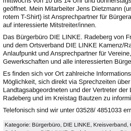
mittwochs von 10 bis 14 Uhr und donnerstags
geöffnet. Mein Mitarbeiter Jens Dietzmann (un
rotem T-Shirt) ist Ansprechpartner für Bürgera
auf interessierte Mitstreiter/innen.
Das Bürgerbüro DIE LINKE. Radeberg von F
und dem Ortsverband DIE LINKE Kamenz/R
Anlaufpunkt und Ansprechpartner für Vereine
Gewerkschaften und alle interessierten Bürge
Es finden sich vor Ort zahlreiche Information
Möglichkeit, sich direkt via Sprechzeiten über
Landtagsabgeordneten und der Vertreter der
Radeberg und im Kreistag Bautzen zu informi
Telefonisch sind wir unter 03528/ 4851033 err
Kategorie:
Bürgerbüro
,
DIE LINKE
,
Kreisverband
,