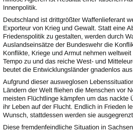
Innenpolitik.
Deutschland ist drittgrößter Waffenlieferant w
Exporteur von Krieg und Gewalt. Statt eine A
Friedenspolitik zu gestalten, werden durch Wa
Auslandseinsätze der Bundeswehr die Konflik
Konflikte, Kriege und Armut nehmen weltweit
Tempo zu und das reiche West- und Mitteleu
beutet die Entwicklungsländer gnadenlos aus
Aufgrund dieser ausweglosen Lebenssituation
Ländern der Welt fliehen die Menschen vor No
meisten Flüchtlinge kämpfen um das nackte Ü
ihr Leben auf der Flucht. Endlich in Frieden l
Wunsch, stattdessen werden sie ausgegrenzt
Diese fremdenfeindliche Situation in Sachse