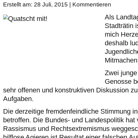
Erstellt am: 28 Juli, 2015 |
Kommentieren
Als Landta
Stadträtin 
mich Herze
deshalb lud
Jugendlich
Mitmachen 
Zwei junge
Genosse bet
sehr offenen und konstruktiven Diskussion z
Aufgaben.
Die derzeitige fremdenfeindliche Stimmung 
betroffen. Die Bundes- und Landespolitik hat 
Rassismus und Rechtsextremismus weggescha
hilflose Agieren ist Resultat einer falschen 