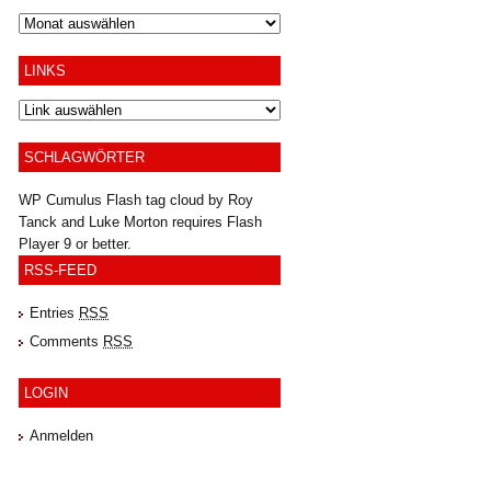
Archiv
LINKS
SCHLAGWÖRTER
WP Cumulus Flash tag cloud by
Roy
Tanck
and
Luke Morton
requires
Flash
Player
9 or better.
RSS-FEED
Entries
RSS
Comments
RSS
LOGIN
Anmelden