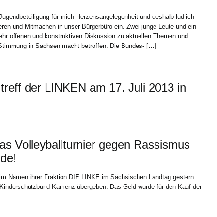
 Jugendbeteiligung für mich Herzensangelegenheit und deshalb lud ich
ieren und Mitmachen in unser Bürgerbüro ein. Zwei junge Leute und ein
 sehr offenen und konstruktiven Diskussion zu aktuellen Themen und
 Stimmung in Sachsen macht betroffen. Die Bundes- […]
reff der LINKEN am 17. Juli 2013 in
as Volleyballturnier gegen Rassismus
nde!
 im Namen ihrer Fraktion DIE LINKE im Sächsischen Landtag gestern
 Kinderschutzbund Kamenz übergeben. Das Geld wurde für den Kauf der