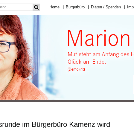
Home
|
Bürgerbüro
|
Diäten / Spenden
|
Imp
srunde im Bürgerbüro Kamenz wird