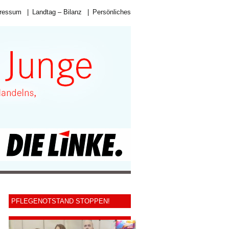
ressum
|
Landtag – Bilanz
|
Persönliches
PFLEGENOTSTAND STOPPEN!