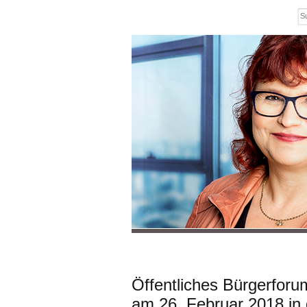
Öffentliches Bürgerforu
am 26. Februar 2018 in