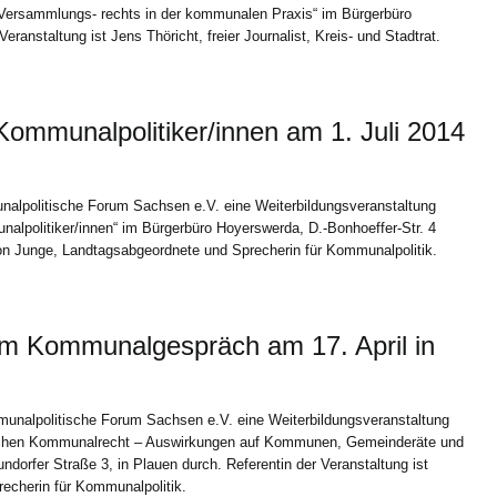
ersammlungs- rechts in der kommunalen Praxis“ im Bürgerbüro
eranstaltung ist Jens Thöricht, freier Journalist, Kreis- und Stadtrat.
ommunalpolitiker/innen am 1. Juli 2014
nalpolitische Forum Sachsen e.V. eine Weiterbildungsveranstaltung
lpolitiker/innen“ im Bürgerbüro Hoyerswerda, D.-Bonhoeffer-Str. 4
rion Junge, Landtagsabgeordnete und Sprecherin für Kommunalpolitik.
m Kommunalgespräch am 17. April in
munalpolitische Forum Sachsen e.V. eine Weiterbildungsveranstaltung
chen Kommunalrecht – Auswirkungen auf Kommunen, Gemeinderäte und
ndorfer Straße 3, in Plauen durch. Referentin der Veranstaltung ist
echerin für Kommunalpolitik.