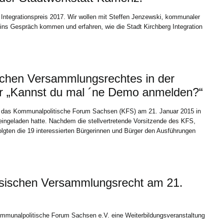
 Integrationspreis 2017. Wir wollen mit Steffen Jenzewski, kommunaler
, ins Gespräch kommen und erfahren, wie die Stadt Kirchberg Integration
chen Versammlungsrechtes in der
r „Kannst du mal ´ne Demo anmelden?“
 das Kommunalpolitische Forum Sachsen (KFS) am 21. Januar 2015 in
ingeladen hatte. Nachdem die stellvertretende Vorsitzende des KFS,
olgten die 19 interessierten Bürgerinnen und Bürger den Ausführungen
hsischen Versammlungsrecht am 21.
mmunalpolitische Forum Sachsen e.V. eine Weiterbildungsveranstaltung