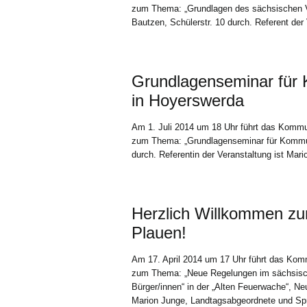
zum Thema: „Grundlagen des sächsischen V
Bautzen, Schülerstr. 10 durch. Referent der V
Grundlagenseminar für K
in Hoyerswerda
Am 1. Juli 2014 um 18 Uhr führt das Kommu
zum Thema: „Grundlagenseminar für Kommuna
durch. Referentin der Veranstaltung ist Ma
Herzlich Willkommen zu
Plauen!
Am 17. April 2014 um 17 Uhr führt das Kom
zum Thema: „Neue Regelungen im sächsis
Bürger/innen“ in der „Alten Feuerwache“, Neu
Marion Junge, Landtagsabgeordnete und Spr