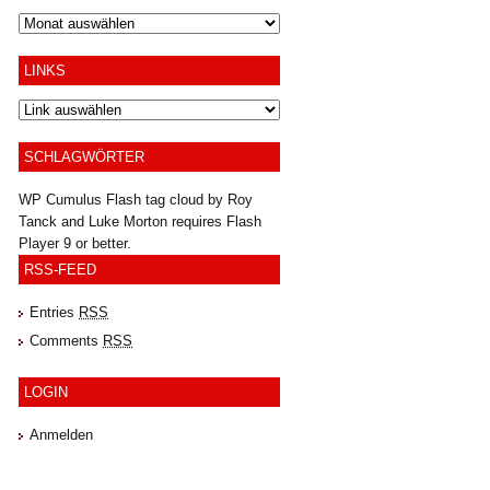
Archiv
LINKS
SCHLAGWÖRTER
WP Cumulus Flash tag cloud by
Roy
Tanck
and
Luke Morton
requires
Flash
Player
9 or better.
RSS-FEED
Entries
RSS
Comments
RSS
LOGIN
Anmelden