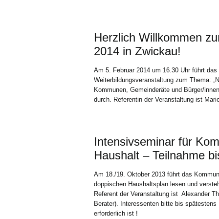
Herzlich Willkommen z
2014 in Zwickau!
Am 5. Februar 2014 um 16.30 Uhr führt das
Weiterbildungsveranstaltung zum Thema: „
Kommunen, Gemeinderäte und Bürger/innen“ 
durch. Referentin der Veranstaltung ist Ma
Intensivseminar für Kom
Haushalt – Teilnahme b
Am 18./19. Oktober 2013 führt das Kommun
doppischen Haushaltsplan lesen und versteh
Referent der Veranstaltung ist Alexander Th
Berater). Interessenten bitte bis spätesten
erforderlich ist !