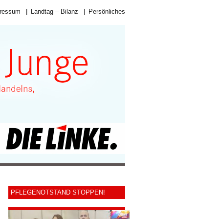
ressum
|
Landtag – Bilanz
|
Persönliches
PFLEGENOTSTAND STOPPEN!