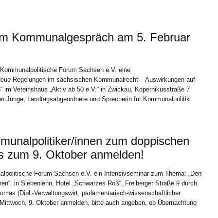
um Kommunalgespräch am 5. Februar
 Kommunalpolitische Forum Sachsen e.V. eine
Neue Regelungen im sächsischen Kommunalrecht – Auswirkungen auf
im Vereinshaus „Aktiv ab 50 e.V.“ in Zwickau, Kopernikusstraße 7
rion Junge, Landtagsabgeordnete und Sprecherin für Kommunalpolitik.
munalpolitiker/innen zum doppischen
is zum 9. Oktober anmelden!
alpolitische Forum Sachsen e.V. ein Intensivseminar zum Thema: „Den
en“ in Siebenlehn, Hotel „Schwarzes Roß“, Freiberger Straße 9 durch.
omas (Dipl.-Verwaltungswirt, parlamentarisch-wissenschaftlicher
s Mittwoch, 9. Oktober anmelden, bitte auch angeben, ob Übernachtung