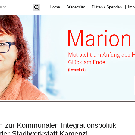
Home
|
Bürgerbüro
|
Diäten / Spenden
|
Imp
m zur Kommunalen Integrationspolitik
 der Stadtwerkstatt Kamenz!