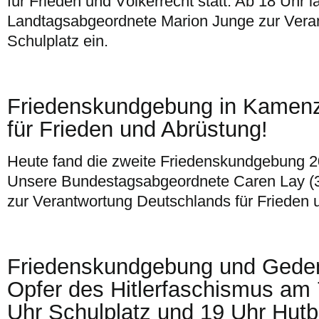
für Frieden und Völkerrecht statt. Ab 18 Uhr l
Landtagsabgeordnete Marion Junge zur Veran
Schulplatz ein.
Friedenskundgebung in Kamen
für Frieden und Abrüstung!
Heute fand die zweite Friedenskundgebung 2
Unsere Bundestagsabgeordnete Caren Lay (3.
zur Verantwortung Deutschlands für Frieden 
Friedenskundgebung und Geden
Opfer des Hitlerfaschismus am 
Uhr Schulplatz und 19 Uhr Hutb