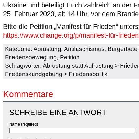
Ukraine und beteiligt Euch zahlreich an der
25. Februar 2023, ab 14 Uhr, vor dem Branden
Bitte die Petition „Manifest für Frieden“ unters
https://www.change.org/p/manifest-für-friede
Kategorie:
Abrüstung
,
Antifaschismus
,
Bürgerbetei
Friedensbewegung
,
Petition
Schlagwörter:
Abrüstung statt Aufrüstung
>
Fried
Friedenskundgebung
>
Friedenspolitik
Kommentare
SCHREIBE EINE ANTWORT
Name (required)