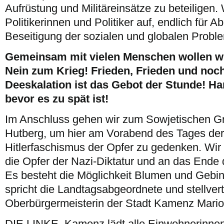
Aufrüstung und Militäreinsätze zu beteiligen. 
Politikerinnen und Politiker auf, endlich für A
Beseitigung der sozialen und globalen Probl
Gemeinsam mit vielen Menschen wollen wir
Nein zum Krieg! Frieden, Frieden und noc
Deeskalation ist das Gebot der Stunde! H
bevor es zu spät ist!
Im Anschluss gehen wir zum Sowjetischen G
Hutberg, um hier am Vorabend des Tages der
Hitlerfaschismus der Opfer zu gedenken. Wi
die Opfer der Nazi-Diktatur und an das Ende 
Es besteht die Möglichkeit Blumen und Gebi
spricht die Landtagsabgeordnete und stellver
Oberbürgermeisterin der Stadt Kamenz Mario
DIE LINKE. Kamenz lädt alle Einwohnerinnen