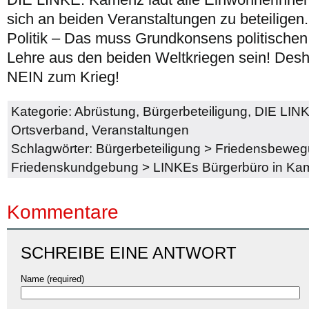
sich an beiden Veranstaltungen zu beteiligen. 
Politik – Das muss Grundkonsens politischen
Lehre aus den beiden Weltkriegen sein! Desha
NEIN zum Krieg!
Kategorie:
Abrüstung
,
Bürgerbeteiligung
,
DIE LIN
Ortsverband
,
Veranstaltungen
Schlagwörter:
Bürgerbeteiligung
>
Friedensbeweg
Friedenskundgebung
>
LINKEs Bürgerbüro in Ka
Kommentare
SCHREIBE EINE ANTWORT
Name (required)