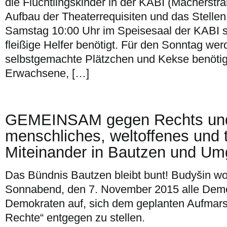
die Flüchtlingskinder in der KABI (Macherstra
Aufbau der Theaterrequisiten und das Stellen
Samstag 10:00 Uhr im Speisesaal der KABI s
fleißige Helfer benötigt. Für den Sonntag we
selbstgemachte Plätzchen und Kekse benötig
Erwachsene, […]
GEMEINSAM gegen Rechts un
menschliches, weltoffenes und 
Miteinander in Bautzen und U
Das Bündnis Bautzen bleibt bunt! Budyšin wost
Sonnabend, den 7. November 2015 alle Dem
Demokraten auf, sich dem geplanten Aufmarsc
Rechte“ entgegen zu stellen.