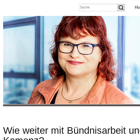
Ho
Wie weiter mit Bündnisarbeit und