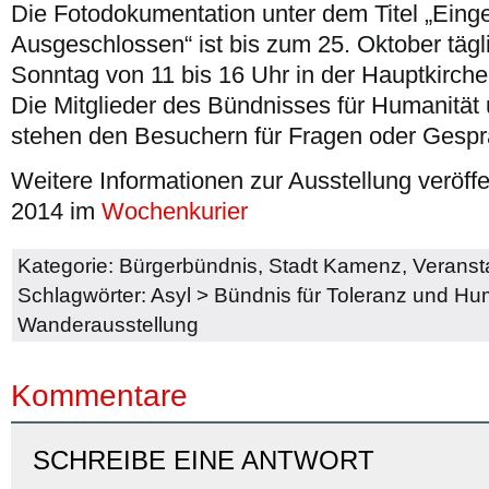
Die Fotodokumentation unter dem Titel „Eing
Ausgeschlossen“ ist bis zum 25. Oktober tägli
Sonntag von 11 bis 16 Uhr in der Hauptkirche
Die Mitglieder des Bündnisses für Humanität
stehen den Besuchern für Fragen oder Gespr
Weitere Informationen zur Ausstellung veröffe
2014 im
Wochenkurier
Kategorie:
Bürgerbündnis
,
Stadt Kamenz
,
Veranst
Schlagwörter:
Asyl
>
Bündnis für Toleranz und Hu
Wanderausstellung
Kommentare
SCHREIBE EINE ANTWORT