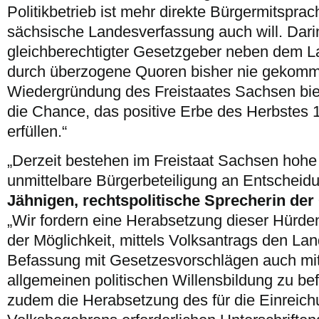
Politikbetrieb ist mehr direkte Bürgermitspra
sächsische Landesverfassung auch will. Darin
gleichberechtigter Gesetzgeber neben dem La
durch überzogene Quoren bisher nie gekomm
Wiedergründung des Freistaates Sachsen bie
die Chance, das positive Erbe des Herbstes 
erfüllen.“
„Derzeit bestehen im Freistaat Sachsen hohe
unmittelbare Bürgerbeteiligung an Entschei
Jähnigen, rechtspolitische Sprecherin de
„Wir fordern eine Herabsetzung dieser Hürde
der Möglichkeit, mittels Volksantrags den Lan
Befassung mit Gesetzesvorschlägen auch mi
allgemeinen politischen Willensbildung zu bef
zudem die Herabsetzung des für die Einreich