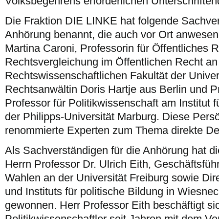
Volksbegehrens erforderlichen Unterschrifte
Die Fraktion DIE LINKE hat folgende Sachver
Anhörung benannt, die auch vor Ort anwesend
Martina Caroni, Professorin für Öffentliches 
Rechtsvergleichung im Öffentlichen Recht an
Rechtswissenschaftlichen Fakultät der Univers
Rechtsanwältin Doris Hartje aus Berlin und Pr
Professor für Politikwissenschaft am Institut f
der Philipps-Universität Marburg. Diese Persö
renommierte Experten zum Thema direkte De
Als Sachverständigen für die Anhörung hat 
Herrn Professor Dr. Ulrich Eith, Geschäftsfüh
Wahlen an der Universität Freiburg sowie Di
und Instituts für politische Bildung in Wiesn
gewonnen. Herr Professor Eith beschäftigt si
Politikwissenschaftler seit Jahren mit dem Ver