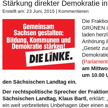
Stärkung direkter Demokratie i
Erstellt am: 23 Juni, 2015 |
Kommentieren
Die Frakti
GRÜNEN im
laden herzl
Anhörung i
„Gesetz zu
Demokratie
(
Parlament
am Mittwoc
um 10.00 
den Sächsischen Landtag ein.
Der rechtspolitische Sprecher der Fraktio
Sächsischen Landtag, Klaus Bartl,
erklärt:
ein weit verbreitetes Unbehagen über einen