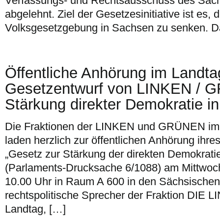
Verfassungs- und Rechtsausschuss des Säc
abgelehnt. Ziel der Gesetzesinitiative ist es, 
Volksgesetzgebung in Sachsen zu senken. Da
Öffentliche Anhörung im Landt
Gesetzentwurf von LINKEN / 
Stärkung direkter Demokratie i
Die Fraktionen der LINKEN und GRÜNEN im
laden herzlich zur öffentlichen Anhörung ihr
„Gesetz zur Stärkung der direkten Demokrati
(Parlaments-Drucksache 6/1088) am Mittwoch
10.00 Uhr in Raum A 600 in den Sächsischen
rechtspolitische Sprecher der Fraktion DIE 
Landtag, […]