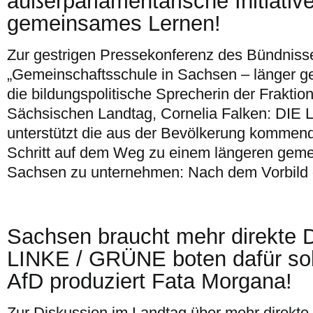
außerparlamentarische Initiative
gemeinsames Lernen!
Zur gestrigen Pressekonferenz des Bündniss
„Gemeinschaftsschule in Sachsen – länger ge
die bildungspolitische Sprecherin der Frakti
Sächsischen Landtag, Cornelia Falken: DIE 
unterstützt die aus der Bevölkerung kommende 
Schritt auf dem Weg zu einem längeren gem
Sachsen zu unternehmen: Nach dem Vorbild 
Sachsen braucht mehr direkte 
LINKE / GRÜNE boten dafür sol
AfD produziert Fata Morgana!
Zur Diskussion im Landtag über mehr direkte